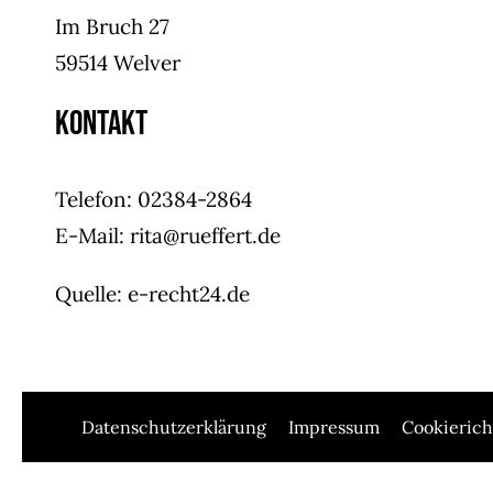
Im Bruch 27
59514 Welver
Kontakt
Telefon: 02384-2864
E-Mail: rita@rueffert.de
Quelle:
e-recht24.de
Datenschutzerklärung
Impressum
Cookierich